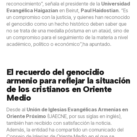
reconocimiento”, señala el presidente de la
Universidad
Evangélica Haigazian
en Beirut,
Paul Haidostian
. “Es
un compromiso con la justicia, y quienes han reconocido
el genocidio como un hecho histórico deben saber que
no se trata de una medalla póstuma en un ataúd, sino de
un compromiso para el seguimiento de la materia a nivel
académico, político o económico”,ha apuntado.
El recuerdo del genocidio
armenio para reflejar la situación
de los cristianos en Oriente
Medio
Desde al
Unión de Iglesias Evangélicas Armenias en
Oriente Próximo
(UAECNE, por sus siglas en inglés),
también han recibido con satisfacción la noticia.
Además, la entidad ha compartido un comunicado del
Consejo de Iglesias de Oriente Medio en el que se