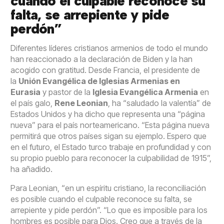
cuando el culpable reconoce su
falta, se arrepiente y pide
perdón”
Diferentes líderes cristianos armenios de todo el mundo
han reaccionado a la declaración de Biden y la han
acogido con gratitud. Desde Francia, el presidente de
la
Unión Evangélica de Iglesias Armenias en
Eurasia
y pastor de la
Iglesia Evangélica Armenia
en
el país galo,
Rene Leonian
, ha “saludado la valentía” de
Estados Unidos y ha dicho que representa una “página
nueva” para el país norteamericano. “Esta página nueva
permitirá que otros países sigan su ejemplo. Espero que
en el futuro, el Estado turco trabaje en profundidad y con
su propio pueblo para reconocer la culpabilidad de 1915”,
ha añadido.
Para Leonian, “en un espíritu cristiano, la reconciliación
es posible cuando el culpable reconoce su falta, se
arrepiente y pide perdón”. “Lo que es imposible para los
hombres es posible para Dios. Creo que a través de la