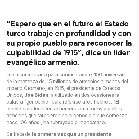
“Espero que en el futuro el Estado
turco trabaje en profundidad y con
su propio pueblo para reconocer la
culpabilidad de 1915”, dice un líder
evangélico armenio.
En su comunicado para conmemorar el 106 aniversario
de la matanza de 1,5 millones de armenios a manos del
Imperio Otomano, en 1915, el presidente de Estados
Unidos,
Joe Biden
, a utilizado en dos ocasiones la
palabra “genocidio” para referirse a los hechos. “El
pueblo estadounidense homenajea a todos aquellos
armenios que fallecieron en el genocidio que comenzó
hace 106 años”, ha subrayado el mandatario.
Se trata de
la primera vez que un presidente