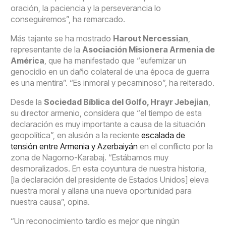
oración, la paciencia y la perseverancia lo
conseguiremos”, ha remarcado.
Más tajante se ha mostrado
Harout Nercessian
,
representante de la
Asociación Misionera Armenia de
América
, que ha manifestado que “eufemizar un
genocidio en un daño colateral de una época de guerra
es una mentira”. “Es inmoral y pecaminoso”, ha reiterado.
Desde la
Sociedad Bíblica del Golfo, Hrayr Jebejian
,
su director armenio, considera que “el tiempo de esta
declaración es muy importante a causa de la situación
geopolítica”, en alusión a la reciente
escalada de
tensión entre Armenia y Azerbaiyán
en el conflicto por la
zona de Nagorno-Karabaj. “Estábamos muy
desmoralizados. En esta coyuntura de nuestra historia,
[la declaración del presidente de Estados Unidos] eleva
nuestra moral y allana una nueva oportunidad para
nuestra causa”, opina.
“Un reconocimiento tardío es mejor que ningún