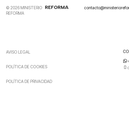
REFORMA
© 2026 MINISTERIO
contacto@ministerioref
REFORMA
CO
AVISO LEGAL
POLÍTICA DE COOKIES
POLÍTICA DE PRIVACIDAD