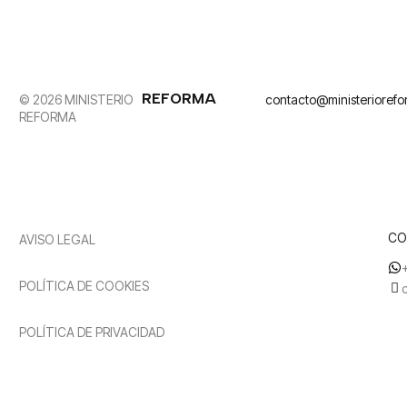
REFORMA
© 2026 MINISTERIO
contacto@ministerioref
REFORMA
CO
AVISO LEGAL
POLÍTICA DE COOKIES
POLÍTICA DE PRIVACIDAD