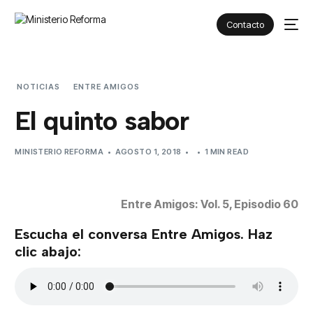
Contacto
NOTICIAS
ENTRE AMIGOS
EL QUINTO SABOR
El quinto sabor
MINISTERIO REFORMA
AGOSTO 1, 2018
1 MIN READ
Entre Amigos: Vol. 5, Episodio 60
Escucha el conversa Entre Amigos. Haz
clic abajo: