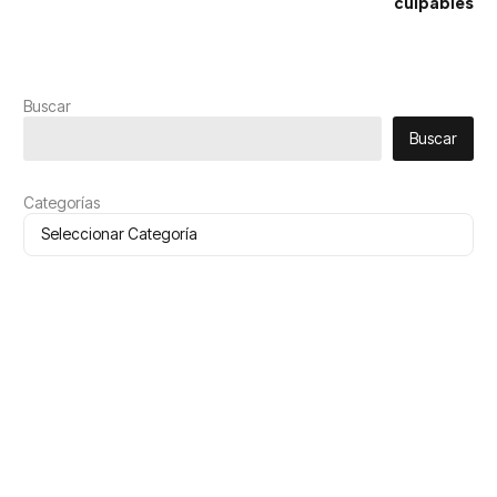
culpables
Buscar
Buscar
Categorías