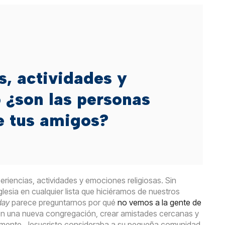
, actividades y
o ¿son las personas
e tus amigos?
riencias, actividades y emociones religiosas. Sin
lesia en cualquier lista que hiciéramos de nuestros
day
parece preguntarnos por qué
no vemos a la gente de
s en una nueva congregación, crear amistades cercanas y
emente, Jesucristo consideraba a su pequeña comunidad