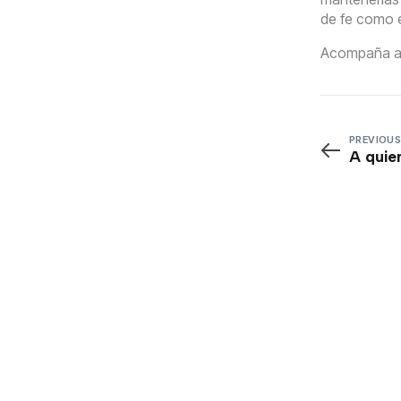
de fe como 
Acompaña a G
PREVIOUS
A quie