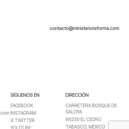
contacto@ministerioreforma.com
SÍGUENOS EN
DIRECCIÓN
FACEBOOK
CARRETERA BOSQUE DE
SALOYA
a.com
INSTAGRAM
86220 EL CEDRO
X TWITTER
TABASCO, MÉXICO
YOUTUBE