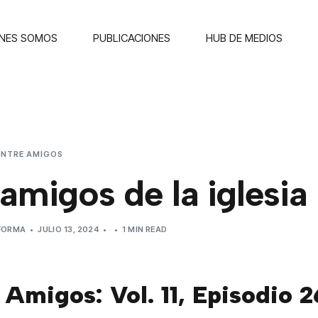
ENES SOMOS
PUBLICACIONES
HUB DE MEDIOS
ENTRE AMIGOS
LOS AMIGOS DE LA IGLESIA
amigos de la iglesia
EFORMA
JULIO 13, 2024
1 MIN READ
 Amigos: Vol. 11, Episodio 2