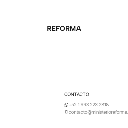
REFORMA
CONTACTO
+52 1 993 223 2818
contacto@ministerioreform