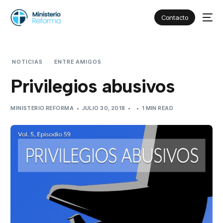
Contacto
NOTICIAS
ENTRE AMIGOS
PRIVILEGIOS ABUSIVOS
Privilegios abusivos
MINISTERIO REFORMA
JULIO 30, 2018
1 MIN READ