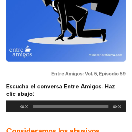
Entre Amigos: Vol. 5, Episodio 59
Escucha el conversa Entre Amigos. Haz
clic abajo:
Reproductor
00:00
00:00
de
audio
Consideramos los abusivos