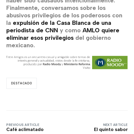
haber sido causados intencionalmente.
Finalmente, conversamos sobre los
abusivos privilegios de los poderosos con
la
expulsión de la Casa Blanca de una
periodista de CNN
y como
AMLO quiere
eliminar esos privilegios
del gobierno
mexicano.
DESTACADO
PREVIOUS ARTICLE
NEXT ARTICLE
Café aclimatado
El quinto sabor