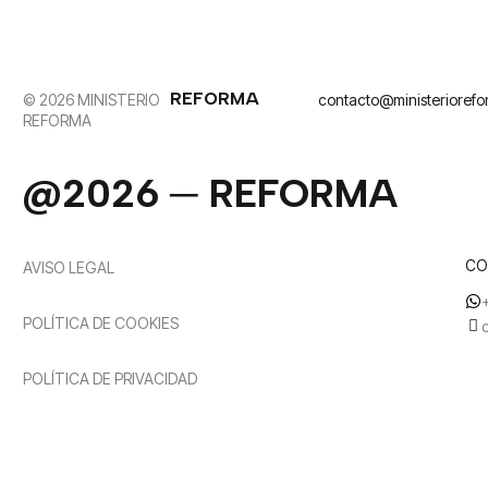
REFORMA
© 2026 MINISTERIO
contacto@ministerioref
REFORMA
@2026 ─ REFORMA
CO
AVISO LEGAL
POLÍTICA DE COOKIES
POLÍTICA DE PRIVACIDAD