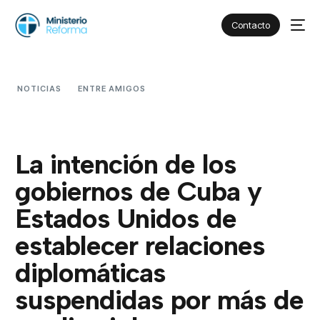
Contacto
NOTICIAS
ENTRE AMIGOS
LA INTENCIÓN DE LOS
GOBIERNOS DE CUBA Y ESTADOS UNIDOS DE ESTABLECER
RELACIONES DIPLOMÁTICAS SUSPENDIDAS POR MÁS DE MEDIO
SIGLO
La intención de los
gobiernos de Cuba y
Estados Unidos de
establecer relaciones
diplomáticas
suspendidas por más de