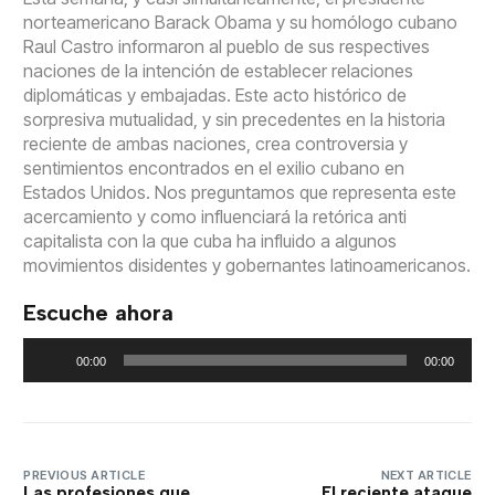
norteamericano Barack Obama y su homólogo cubano
Raul Castro informaron al pueblo de sus respectives
naciones de la intención de establecer relaciones
diplomáticas y embajadas. Este acto histórico de
sorpresiva mutualidad, y sin precedentes en la historia
reciente de ambas naciones, crea controversia y
sentimientos encontrados en el exilio cubano en
Estados Unidos. Nos preguntamos que representa este
acercamiento y como influenciará la retórica anti
capitalista con la que cuba ha influido a algunos
movimientos disidentes y gobernantes latinoamericanos.
Escuche ahora
Reproductor
00:00
00:00
de
audio
PREVIOUS ARTICLE
NEXT ARTICLE
Las profesiones que
El reciente ataque