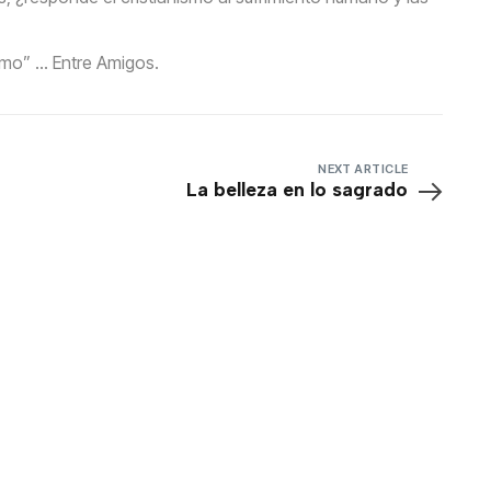
smo” … Entre Amigos.
NEXT ARTICLE
La belleza en lo sagrado
Accede a todo