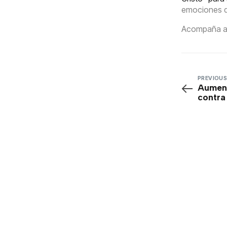
emociones q
Acompaña a G
PREVIOUS
Aument
contra
en RD