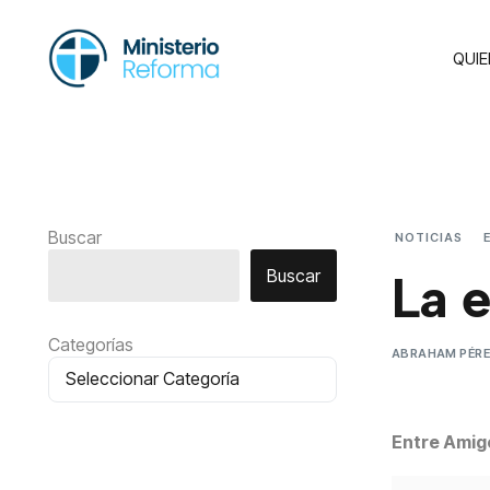
QUI
Buscar
NOTICIAS
Buscar
La e
Categorías
ABRAHAM PÉR
Entre Amigo