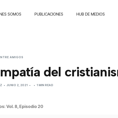
ENES SOMOS
PUBLICACIONES
HUB DE MEDIOS
ENTRE AMIGOS
LA EMPATÍA DEL CRISTIANISMO
mpatía del cristiani
EZ
JUNIO 2, 2021
1 MIN READ
s: Vol. 8, Episodio 20