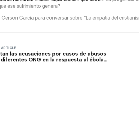
ue ese sufrimiento genera?
erson García para conversar sobre “La empatía del cristiani
 ARTICLE
an las acusaciones por casos de abusos
 diferentes ONG en la respuesta al ébola
 Congo