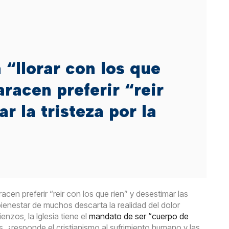
 “llorar con los que
racen preferir “reir
r la tristeza por la
racen preferir “reir con los que rien” y desestimar las
 bienestar de muchos descarta la realidad del dolor
zos, la Iglesia tiene el
mandato de ser “cuerpo de
s, ¿responde el cristianismo al sufrimiento humano y las