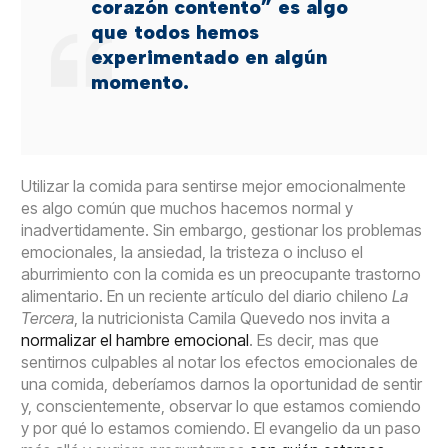
corazón contento” es algo
que todos hemos
experimentado en algún
momento.
Utilizar la comida para sentirse mejor emocionalmente
es algo común que muchos hacemos normal y
inadvertidamente. Sin embargo, gestionar los problemas
emocionales, la ansiedad, la tristeza o incluso el
aburrimiento con la comida es un preocupante trastorno
alimentario. En un reciente artículo del diario chileno
La
Tercera
, la nutricionista Camila Quevedo nos invita a
normalizar el hambre emocional
. Es decir, mas que
sentirnos culpables al notar los efectos emocionales de
una comida, deberíamos darnos la oportunidad de sentir
y, conscientemente, observar lo que estamos comiendo
y por qué lo estamos comiendo. El evangelio da un paso