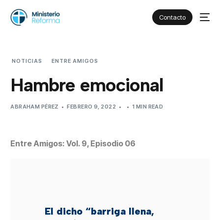
Contacto
NOTICIAS
ENTRE AMIGOS
HAMBRE EMOCIONAL
Hambre emocional
ABRAHAM PÉREZ
FEBRERO 9, 2022
1 MIN READ
Entre Amigos: Vol. 9, Episodio 06
El dicho “barriga llena,