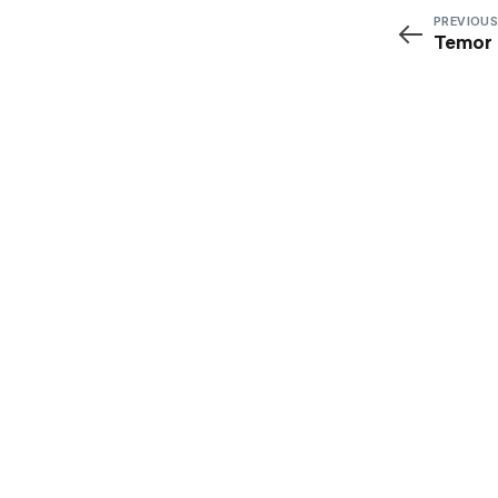
PREVIOUS
Temor 
SEAMOS
CAMBIO