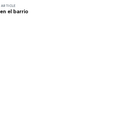
 ARTICLE
en el barrio
 EL