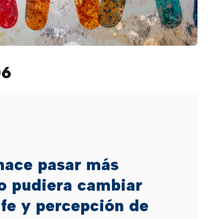
06
hace pasar más
o pudiera cambiar
 fe y percepción de