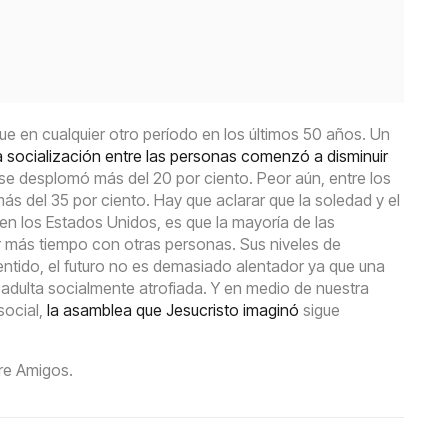
 en cualquier otro período en los últimos 50 años. Un
a socialización entre las personas comenzó a disminuir
» se desplomó más del 20 por ciento. Peor aún, entre los
 del 35 por ciento. Hay que aclarar que la soledad y el
 en los Estados Unidos, es que la mayoría de las
 más tiempo con otras personas. Sus niveles de
entido, el futuro no es demasiado alentador ya que una
adulta socialmente atrofiada. Y en medio de nuestra
social,
la asamblea que Jesucristo imaginó
sigue
re Amigos.