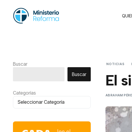
QUI
Buscar
NOTICIAS
Buscar
El s
Categorías
ABRAHAM PÉR