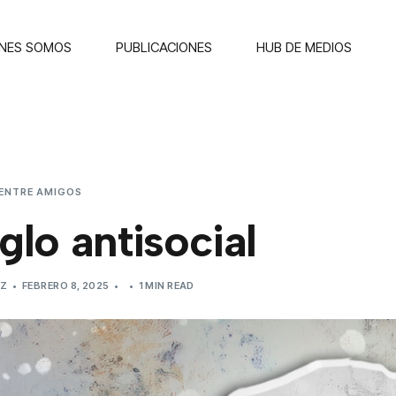
ENES SOMOS
PUBLICACIONES
HUB DE MEDIOS
ENTRE AMIGOS
EL SIGLO ANTISOCIAL
iglo antisocial
EZ
FEBRERO 8, 2025
1 MIN READ