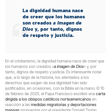
La dignidad humana nace
de creer que los humanos
son creados
a imagen de
Dios
y, por tanto, dignos
de respeto y justicia.
En el cristianismo, la dignidad humana nace de creer que
los humanos son creados «
a imagen de Dios
» y, por
tanto, dignos de respeto y justicia. Es interesante notar
que, a lo largo de la historia, los atentados a los
derechos que surgen de esa dignidad han sido
justificados, en ocasiones, con la Biblia en la mano. El 10
de febrero de 2025, el Papa Francisco escribió una
carta
dirigida a los obispos católicos norteamericanos
en
reacción a las
medidas migratorias y deportaciones
masivas
propuestas por el presidente Donald Trump.