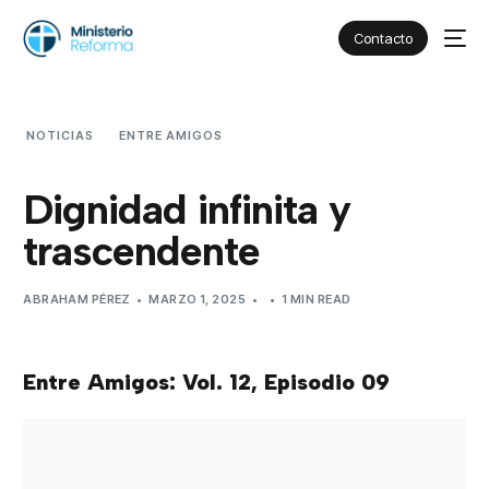
Contacto
NOTICIAS
ENTRE AMIGOS
DIGNIDAD INFINITA Y
TRASCENDENTE
Dignidad infinita y
trascendente
ABRAHAM PÉREZ
MARZO 1, 2025
1 MIN READ
Entre Amigos: Vol. 12, Episodio 09