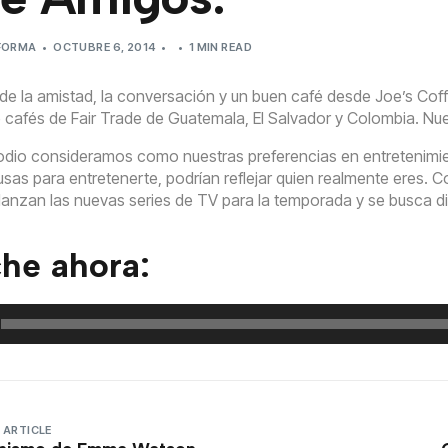
EFORMA
OCTUBRE 6, 2014
1 MIN READ
de la amistad, la conversación y un buen café desde Joe’s C
 cafés de Fair Trade de Guatemala, El Salvador y Colombia. Nues
odio consideramos como nuestras preferencias en entretenimien
sas para entretenerte, podrían reflejar quien realmente eres
lanzan las nuevas series de TV para la temporada y se busca dist
he ahora:
 ARTICLE