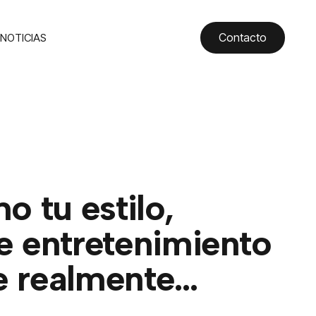
Contacto
NOTICIAS
REFERENCIAS DE ENTRETENIMIENTO PODRÍA MOSTRAR COMO ERE
 tu estilo,
e entretenimiento
e realmente…