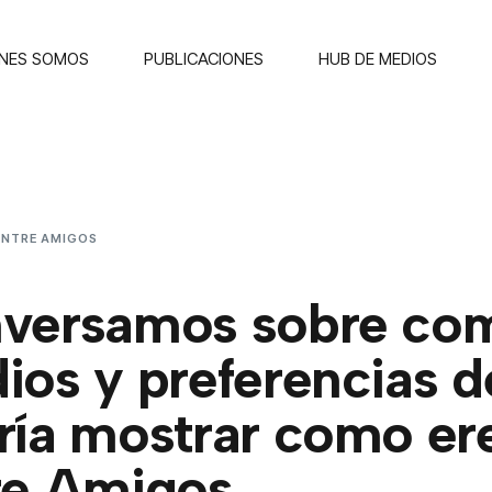
ENES SOMOS
PUBLICACIONES
HUB DE MEDIOS
ENTRE AMIGOS
CONVERSAMOS SOBRE COMO TU ESTILO, MEDIOS Y P
ENTRE AMIGOS.
versamos sobre como
ios y preferencias d
ría mostrar como er
re Amigos.