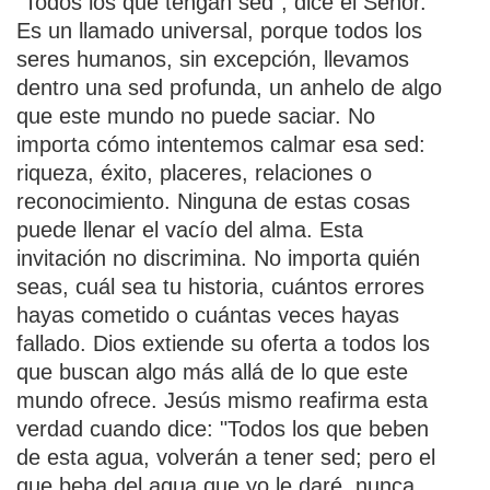
"Todos los que tengan sed", dice el Señor.
Es un llamado universal, porque todos los
seres humanos, sin excepción, llevamos
dentro una sed profunda, un anhelo de algo
que este mundo no puede saciar. No
importa cómo intentemos calmar esa sed:
riqueza, éxito, placeres, relaciones o
reconocimiento. Ninguna de estas cosas
puede llenar el vacío del alma. Esta
invitación no discrimina. No importa quién
seas, cuál sea tu historia, cuántos errores
hayas cometido o cuántas veces hayas
fallado. Dios extiende su oferta a todos los
que buscan algo más allá de lo que este
mundo ofrece. Jesús mismo reafirma esta
verdad cuando dice: "Todos los que beben
de esta agua, volverán a tener sed; pero el
que beba del agua que yo le daré, nunca