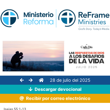
28 de julio del 2025
Descargar devocional
Recibir por correo electrónico
Isaías 55:1-13