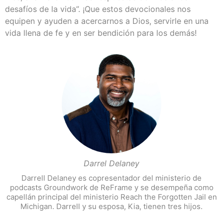
desafíos de la vida”. ¡Que estos devocionales nos
equipen y ayuden a acercarnos a Dios, servirle en una
vida llena de fe y en ser bendición para los demás!
Darrel Delaney
Darrell Delaney es copresentador del ministerio de
podcasts Groundwork de ReFrame y se desempeña como
capellán principal del ministerio Reach the Forgotten Jail en
Michigan. Darrell y su esposa, Kia, tienen tres hijos.