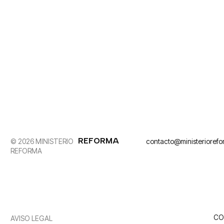
REFORMA
© 2026 MINISTERIO
contacto@ministerioref
REFORMA
CO
AVISO LEGAL