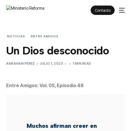
Contacto
NOTICIAS
ENTRE AMIGOS
UN DIOS DESCONOCIDO
Un Dios desconocido
ABRAHAM PÉREZ
JULIO 1, 2023
1 MIN READ
Entre Amigos: Vol. 05, Episodio 48
Muchos afirman creer en