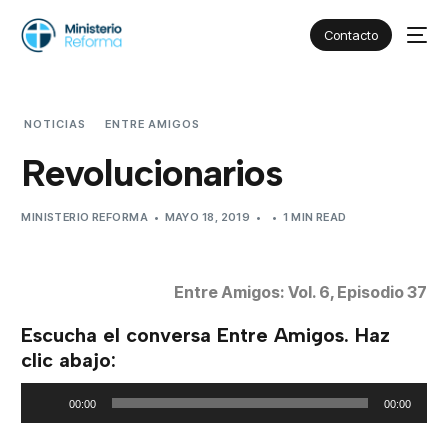
Contacto
NOTICIAS
ENTRE AMIGOS
REVOLUCIONARIOS
Revolucionarios
MINISTERIO REFORMA
MAYO 18, 2019
1 MIN READ
Entre Amigos: Vol. 6, Episodio 37
Escucha el conversa Entre Amigos. Haz
clic abajo:
Reproductor
00:00
00:00
de
audio