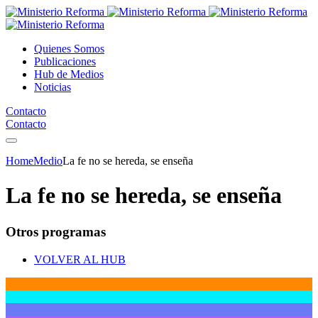
Quienes Somos
Publicaciones
Hub de Medios
Noticias
Contacto
Contacto
Home
Medio
La fe no se hereda, se enseña
La fe no se hereda, se enseña
Otros programas
VOLVER AL HUB