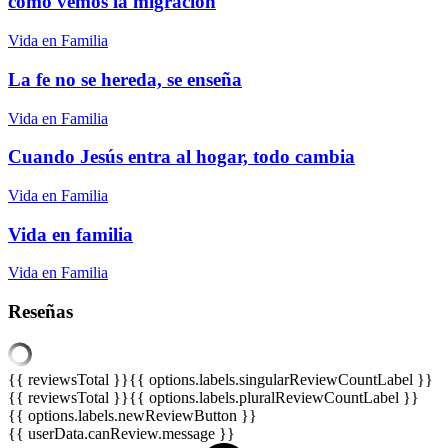
cómo vemos la migración
Vida en Familia
La fe no se hereda, se enseña
Vida en Familia
Cuando Jesús entra al hogar, todo cambia
Vida en Familia
Vida en familia
Vida en Familia
Reseñas
{{ reviewsTotal }}
{{ options.labels.singularReviewCountLabel }}
{{ reviewsTotal }}
{{ options.labels.pluralReviewCountLabel }}
{{ options.labels.newReviewButton }}
{{ userData.canReview.message }}