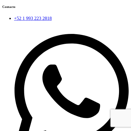
Contacto
+52 1 993 223 2818