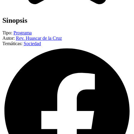
Sinopsis
Tipo:
Programa
Autor:
Rev. Huascar de la Cruz
Temáticas:
Sociedad