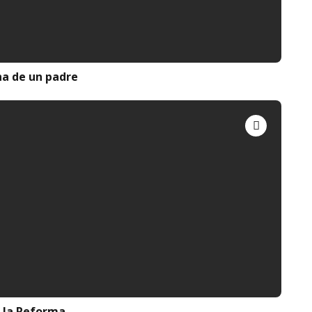
ina de un padre
 la Reforma