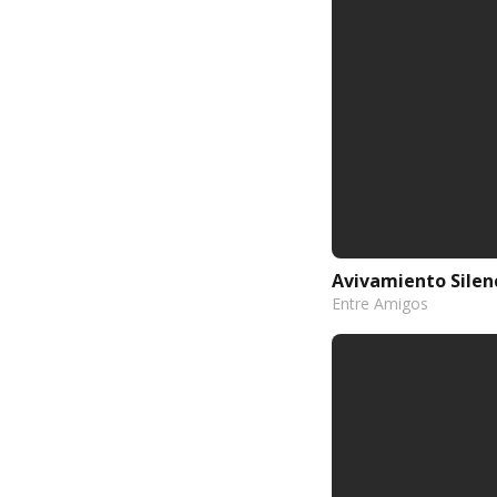
Avivamiento Silen
Entre Amigos