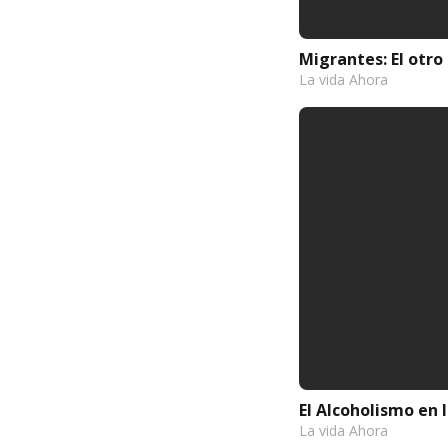
Migrantes: El otro 
La vida Ahora
El Alcoholismo en 
La vida Ahora