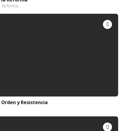
a Reforma
 Orden y Resistencia
s