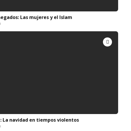
egados: Las mujeres y el Islam
a
: La navidad en tiempos violentos
a