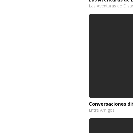
Las Aventuras de Elisa
Conversaciones dif
Entre Amigos