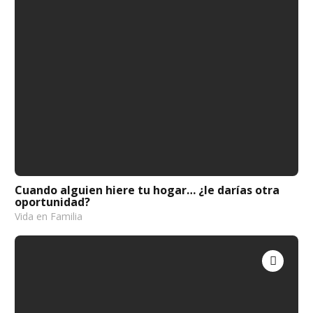
Cuando alguien hiere tu hogar… ¿le darías otra
oportunidad?
Vida en Familia