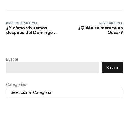
PREVIOUS ARTICLE
NEXT ARTICLE
¿Y cómo viviremos
¿Quién se merece un
después del Domingo de
Oscar?
Resurrección? ¿Vuelta a
la rutina?
Buscar
Buscar
Categorías