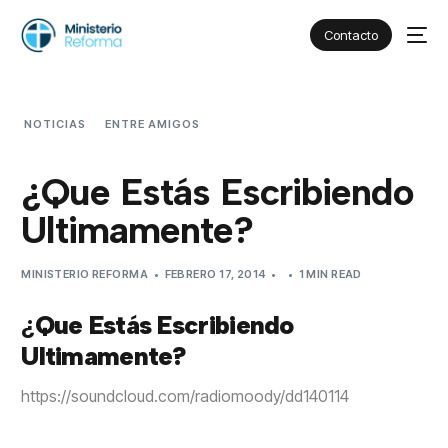
Contacto
NOTICIAS
ENTRE AMIGOS
¿QUE ESTÁS ESCRIBIENDO
ULTIMAMENTE?
¿Que Estás Escribiendo
Ultimamente?
MINISTERIO REFORMA
FEBRERO 17, 2014
1 MIN READ
¿
Que Estás Escribiendo
Ultimamente?
https://soundcloud.com/radiomoody/dd140114