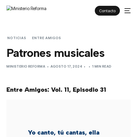
Contacto
NOTICIAS
ENTRE AMIGOS
PATRONES MUSICALES
Patrones musicales
MINISTERIO REFORMA
AGOSTO 17, 2024
1 MIN READ
Entre Amigos: Vol. 11, Episodio 31
Yo canto, tú cantas, ella