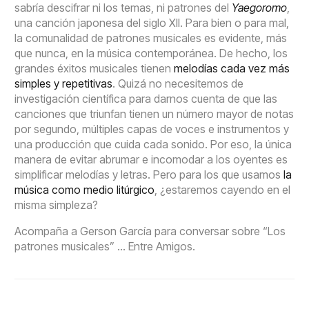
sabría descifrar ni los temas, ni patrones del
Yaegoromo
,
una canción japonesa del siglo XII. Para bien o para mal,
la comunalidad de patrones musicales es evidente, más
que nunca, en la música contemporánea. De hecho, los
grandes éxitos musicales tienen
melodías cada vez más
simples y repetitivas
. Quizá no necesitemos de
investigación científica para darnos cuenta de que las
canciones que triunfan tienen un número mayor de notas
por segundo, múltiples capas de voces e instrumentos y
una producción que cuida cada sonido. Por eso, la única
manera de evitar abrumar e incomodar a los oyentes es
simplificar melodías y letras. Pero para los que usamos
la
música como medio litúrgico
, ¿estaremos cayendo en el
misma simpleza?
Acompaña a Gerson García para conversar sobre “Los
patrones musicales” … Entre Amigos.