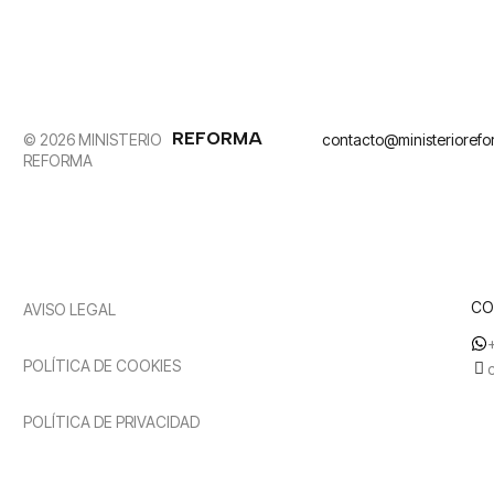
REFORMA
© 2026 MINISTERIO
contacto@ministerioref
REFORMA
CO
AVISO LEGAL
POLÍTICA DE COOKIES
POLÍTICA DE PRIVACIDAD