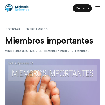
Contacto
NOTICIAS
ENTRE AMIGOS
MIEMBROS IMPORTANTES
Miembros importantes
MINISTERIO REFORMA
SEPTIEMBRE 17, 2018
1 MIN READ