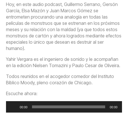
Hoy, en este audio podcast, Guillermo Serrano, Gersón
García, Elsa Mazón y Juan Marcos Gómez se
entrometen procurando una analogía en todas las
películas de monstruos que se estrenan en los próximos
meses y su relación con la maldad (ya que todos estos
monstruos de cartón y ahora logrados mediante efectos
especiales lo único que desean es destruir al ser
humano).
Yahir Vergara es el ingeniero de sonido y le acompañan
en la edición Nielsen Tomazini y Paulo Cesar de Oliveira.
Todos reunidos en el acogedor comedor del Instituto
Bíblico Moody, pleno corazón de Chicago.
Escuche ahora:
Reproductor
00:00
00:00
de
audio