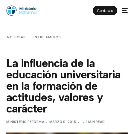
Contacto
NOTICIAS
ENTRE AMIGOS
LA INFLUENCIA DE LA
EDUCACIÓN UNIVERSITARIA EN LA FORMACIÓN DE ACTITUDES,
VALORES Y CARÁCTER
La influencia de la
educación universitaria
en la formación de
actitudes, valores y
carácter
MINISTERIO REFORMA
MARZO 9, 2015
1 MIN READ