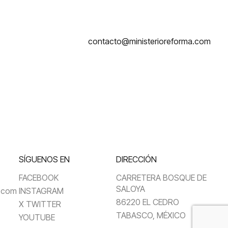
contacto@ministerioreforma.com
SÍGUENOS EN
DIRECCIÓN
FACEBOOK
CARRETERA BOSQUE DE
SALOYA
a.com
INSTAGRAM
86220 EL CEDRO
X TWITTER
TABASCO, MÉXICO
YOUTUBE