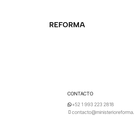
REFORMA
CONTACTO
+52 1 993 223 2818
contacto@ministerioreform