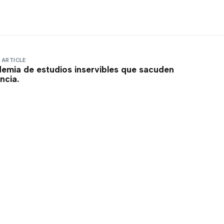
 ARTICLE
demia de estudios inservibles que sacuden
encia.