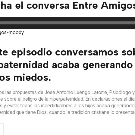
ha el conversa Entre Amigos.
te episodio conversamos so
paternidad acaba generando
os miedos.
 las propuestas de José Antonio Luengo Latorre, Psicólogo y 
e sobre el peligro de la hiperpaternidad. En declaraciones al dia
y evitar todas las incertidumbres a los hijos acaba generand
ternidad que tiene Dios, cuando la tradición cristiana lo pres