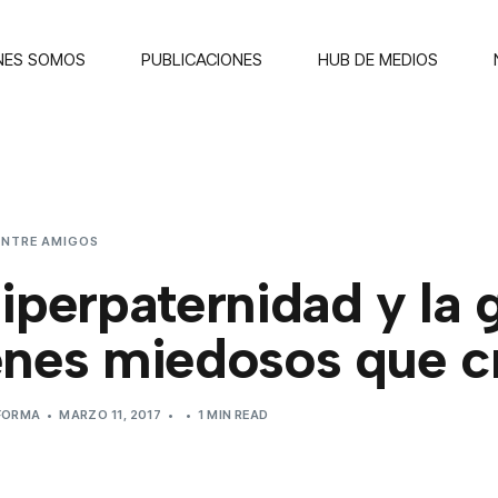
NES SOMOS
PUBLICACIONES
HUB DE MEDIOS
ENTRE AMIGOS
LA HIPERPATERNIDAD Y LA GENERACIÓN DE JÓVENES 
iperpaternidad y la
enes miedosos que c
EFORMA
MARZO 11, 2017
1 MIN READ