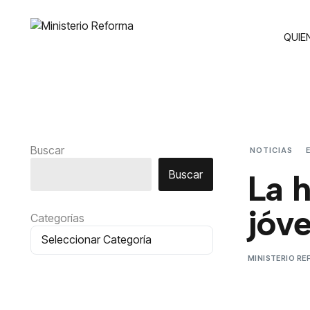
QUIE
Buscar
NOTICIAS
Buscar
La h
jóv
Categorías
MINISTERIO R