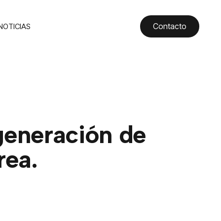
Contacto
NOTICIAS
MIEDOSOS QUE CREA.
 generación de
rea.