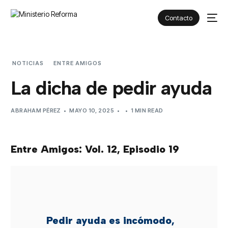
Contacto
NOTICIAS
ENTRE AMIGOS
LA DICHA DE PEDIR AYUDA
La dicha de pedir ayuda
ABRAHAM PÉREZ
MAYO 10, 2025
1 MIN READ
Entre Amigos: Vol. 12, Episodio 19
Pedir ayuda es incómodo,