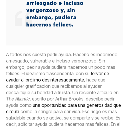
arriesgado e incluso
vergonzoso y, sin
embargo, pudiera
hacernos felices.
A todos nos cuesta pedir ayuda. Hacerlo es incómodo,
arriesgado, vulnerable e incluso vergonzoso. Sin
embargo, pedir ayuda pudiera hacernos un poco más
felices. El idealismo trascendental con su
fervor de
ayudar al prójimo desinteresadamente
, hace que
cualquier gratificación que recibamos al ayudar
descalifique su bondad altruista. Un reciente artículo en
The Atlantic
, escrito por Arthur Brooks, describe pedir
ayuda como
una oportunidad para una generosidad que
circula
como la sangre para dar vida. Ese riego es más
saludable cuando se activa, se comparte y se recibe. Es
decir, solicitar ayuda pudiera hacernos más felices. En el