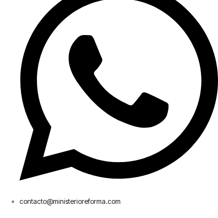
contacto@ministerioreforma.com