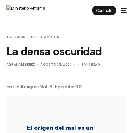
Contacto
NOTICIAS
ENTRE AMIGOS
LA DENSA OSCURIDAD
La densa oscuridad
ABRAHAM PÉREZ
AGOSTO 25, 2021
1 MIN READ
Entre Amigos: Vol. 8, Episodio 30
El origen del mal es un