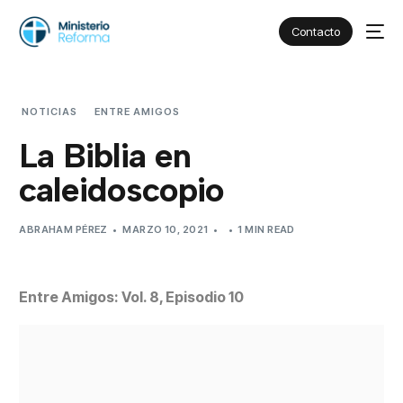
Contacto
NOTICIAS
ENTRE AMIGOS
LA BIBLIA EN CALEIDOSCOPIO
La Biblia en
caleidoscopio
ABRAHAM PÉREZ
MARZO 10, 2021
1 MIN READ
Entre Amigos: Vol. 8, Episodio 10