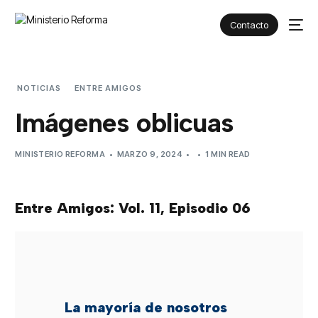
Contacto
NOTICIAS
ENTRE AMIGOS
IMÁGENES OBLICUAS
Imágenes oblicuas
MINISTERIO REFORMA
MARZO 9, 2024
1 MIN READ
Entre Amigos: Vol. 11, Episodio 06
La mayoría de nosotros