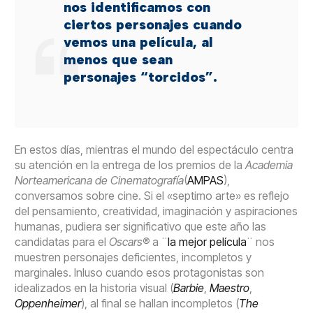
nos identificamos con
ciertos personajes cuando
vemos una película, al
menos que sean
personajes “torcidos”.
En estos días, mientras el mundo del espectáculo centra
su atención en la entrega de los premios de la
Academia
Norteamericana de Cinematografía
(
AMPAS
),
conversamos sobre cine. Si el «septimo arte» es reflejo
del pensamiento, creatividad, imaginación y aspiraciones
humanas, pudiera ser significativo que este año las
candidatas para el
Oscars®
a ¨
la mejor película
¨ nos
muestren personajes deficientes, incompletos y
marginales. Inluso cuando esos protagonistas son
idealizados en la historia visual (
Barbie
,
Maestro
,
Oppenheimer
), al final se hallan incompletos (
The