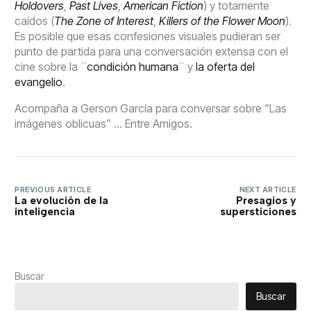
Holdovers
,
Past Lives
,
American Fiction
) y totamente
caídos (
The Zone of Interest
,
Killers of the Flower Moon
).
Es posible que esas confesiones visuales pudieran ser
punto de partida para una conversación extensa con el
cine sobre la ¨
condición humana
¨ y
la oferta del
evangelio
.
Acompaña a Gerson García para conversar sobre “Las
imágenes oblicuas” … Entre Amigos.
PREVIOUS ARTICLE
NEXT ARTICLE
La evolución de la
Presagios y
inteligencia
supersticiones
Buscar
Buscar