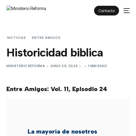
Contacto
NOTICIAS
ENTRE AMIGOS
HISTORICIDAD BIBLICA
Historicidad biblica
MINISTERIO REFORMA
JUNIO 29, 2024
1 MIN READ
Entre Amigos: Vol. 11, Episodio 24
La mayoría de nosotros