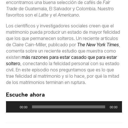
encontramos una buena selección de cafés de
Fair
Trade
de Guatemala, El Salvador y Colombia. Nuestro
favoritos son el
Latte
y el
Americano
.
Los científicos y investigadores sociales creen que el
matrimonio pueda producir un estado de mayor felicidad
que los que permanecen solteros. Un reciente artículos
de Claire Cain-Miller, publicado por
The New York Times
,
comenta sobre un reciente estudio que muestra como
existen
más razones para estar casado que para estar
soltero
, conectando la felicidad personal con su estado
civil. En este episodio nos preguntamos que es lo que
trae felicidad al matrimonio y si lo hace, por qué la mitad
de los matrimonios terminan en ruptura.
Escuche ahora
Reproductor
00:00
00:00
de
audio