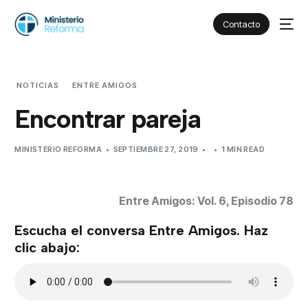
Contacto
NOTICIAS
ENTRE AMIGOS
ENCONTRAR PAREJA
Encontrar pareja
MINISTERIO REFORMA
SEPTIEMBRE 27, 2019
1 MIN READ
Entre Amigos: Vol. 6, Episodio 78
Escucha el conversa Entre Amigos. Haz
clic abajo: