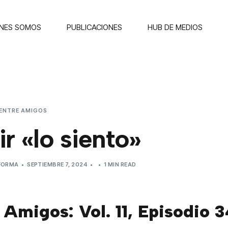
ENES SOMOS
PUBLICACIONES
HUB DE MEDIOS
ENTRE AMIGOS
DECIR «LO SIENTO»
r «lo siento»
EFORMA
SEPTIEMBRE 7, 2024
1 MIN READ
 Amigos: Vol. 11, Episodio 3