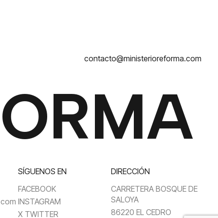
contacto@ministerioreforma.com
FORMA
SÍGUENOS EN
DIRECCIÓN
FACEBOOK
CARRETERA BOSQUE DE
SALOYA
a.com
INSTAGRAM
86220 EL CEDRO
X TWITTER