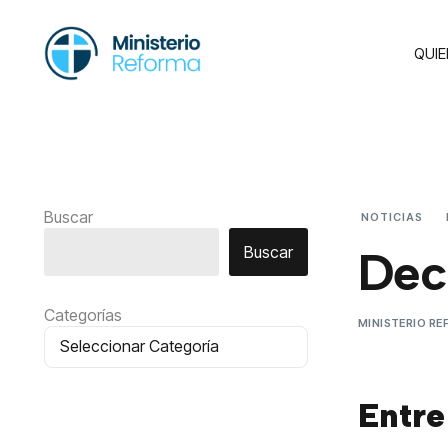
QUI
Buscar
NOTICIAS
Buscar
Deci
Categorías
MINISTERIO R
Entre