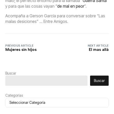
malo; el perfecto entorno para la llamada “
Guerra Santa
”
y para que las cosas vayan “
de mal en peor
”.
Acompaña a Gerson García para conversar sobre “Las
malas desiciones” … Entre Amigos.
PREVIOUS ARTICLE
NEXT ARTICLE
Mujeres sin hijos
El mas allá
Buscar
Buscar
Categorías