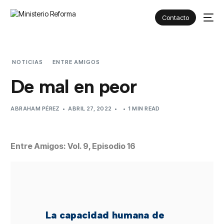
Contacto
NOTICIAS
ENTRE AMIGOS
DE MAL EN PEOR
De mal en peor
ABRAHAM PÉREZ
ABRIL 27, 2022
1 MIN READ
Entre Amigos: Vol. 9, Episodio 16
La capacidad humana de