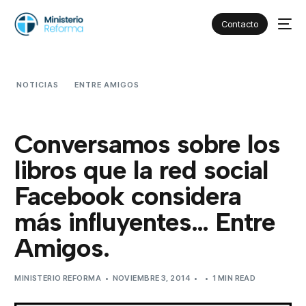
Contacto
NOTICIAS
ENTRE AMIGOS
CONVERSAMOS SOBRE LOS
LIBROS QUE LA RED SOCIAL FACEBOOK CONSIDERA MÁS
INFLUYENTES… ENTRE AMIGOS.
Conversamos sobre los
libros que la red social
Facebook considera
más influyentes… Entre
Amigos.
MINISTERIO REFORMA
NOVIEMBRE 3, 2014
1 MIN READ