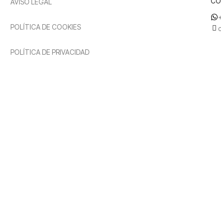
CO
AVISO LEGAL
POLÍTICA DE COOKIES
POLÍTICA DE PRIVACIDAD