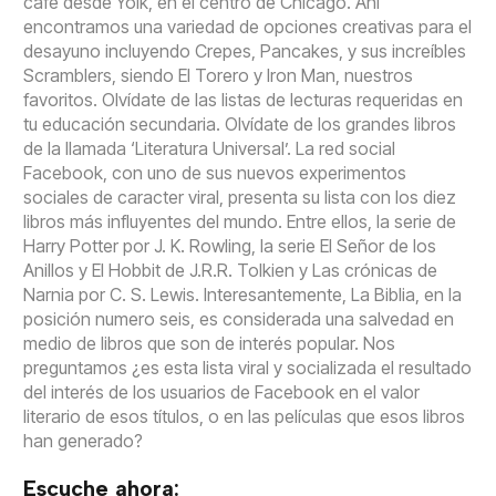
café desde Yolk, en el centro de Chicago. Ahí
encontramos una variedad de opciones creativas para el
desayuno incluyendo Crepes, Pancakes, y sus increíbles
Scramblers, siendo El Torero y Iron Man, nuestros
favoritos. Olvídate de las listas de lecturas requeridas en
tu educación secundaria. Olvídate de los grandes libros
de la llamada ‘Literatura Universal’. La red social
Facebook, con uno de sus nuevos experimentos
sociales de caracter viral, presenta su lista con los diez
libros más influyentes del mundo. Entre ellos, la serie de
Harry Potter por J. K. Rowling, la serie El Señor de los
Anillos y El Hobbit de J.R.R. Tolkien y Las crónicas de
Narnia por C. S. Lewis. Interesantemente, La Biblia, en la
posición numero seis, es considerada una salvedad en
medio de libros que son de interés popular. Nos
preguntamos ¿es esta lista viral y socializada el resultado
del interés de los usuarios de Facebook en el valor
literario de esos títulos, o en las películas que esos libros
han generado?
Escuche ahora: