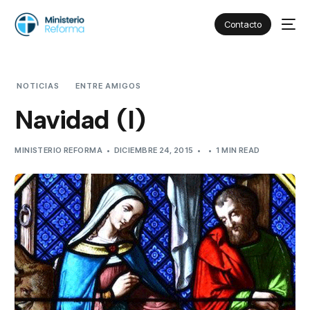
Contacto
NOTICIAS
ENTRE AMIGOS
NAVIDAD (I)
Navidad (I)
MINISTERIO REFORMA
DICIEMBRE 24, 2015
1 MIN READ