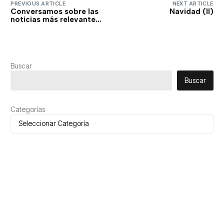
PREVIOUS ARTICLE
NEXT ARTICLE
Conversamos sobre las
Navidad (II)
noticias más relevantes
y de interés al final de la
semana
Buscar
Buscar
Categorías