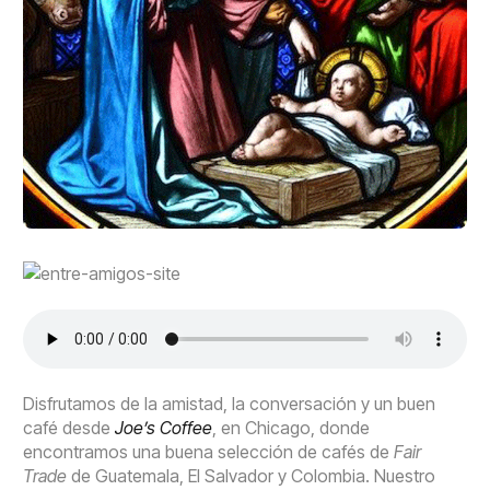
Disfrutamos de la amistad, la conversación y un buen
café desde
Joe’s Coffee
, en Chicago, donde
encontramos una buena selección de cafés de
Fair
Trade
de Guatemala, El Salvador y Colombia. Nuestro