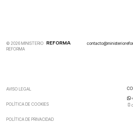
REFORMA
© 2026 MINISTERIO
contacto@ministerioref
REFORMA
CO
AVISO LEGAL
POLÍTICA DE COOKIES
POLÍTICA DE PRIVACIDAD