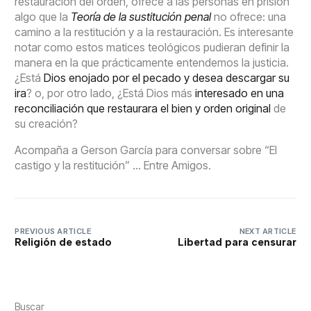
restauración del orden, ofrece a las personas en prisión
algo que la
Teoría de la sustitución penal
no ofrece: una
camino a la restitución y a la restauración. Es interesante
notar como estos matices teológicos pudieran definir la
manera en la que prácticamente entendemos la justicia.
¿Está
Dios enojado por el pecado y desea descargar su
ira
? o, por otro lado, ¿Está Dios más
interesado en una
reconciliación que restaurara el bien y orden original
de
su creación?
Acompaña a Gerson García para conversar sobre “El
castigo y la restitución” … Entre Amigos.
PREVIOUS ARTICLE
NEXT ARTICLE
Religión de estado
Libertad para censurar
Buscar