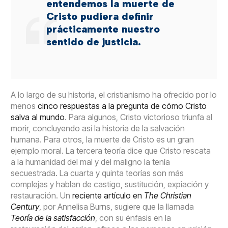
entendemos la muerte de
Cristo pudiera definir
prácticamente nuestro
sentido de justicia.
A lo largo de su historia, el cristianismo ha ofrecido por lo
menos
cinco respuestas a la pregunta de cómo Cristo
salva al mundo
. Para algunos, Cristo victorioso triunfa al
morir, concluyendo así la historia de la salvación
humana. Para otros, la muerte de Cristo es un gran
ejemplo moral. La tercera teoría dice que Cristo rescata
a la humanidad del mal y del maligno la tenía
secuestrada. La cuarta y quinta teorías son más
complejas y hablan de castigo, sustitución, expiación y
restauración. Un
reciente artículo en
The Christian
Century
, por Annelisa Burns, sugiere que la llamada
Teoría de la satisfacción
, con su énfasis en la