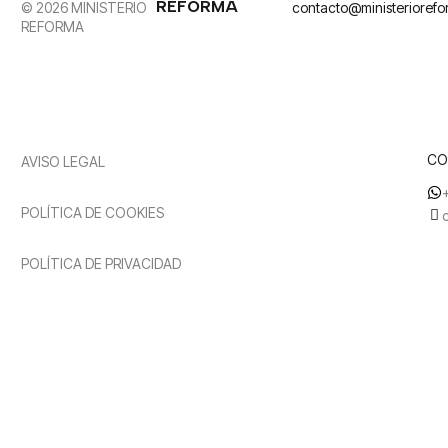
REFORMA
© 2026 MINISTERIO
contacto@ministerioref
REFORMA
CO
AVISO LEGAL
POLÍTICA DE COOKIES
POLÍTICA DE PRIVACIDAD