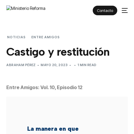
Contacto
NOTICIAS
ENTRE AMIGOS
CASTIGO Y RESTITUCIÓN
Castigo y restitución
ABRAHAM PÉREZ
MAYO 20, 2023
1 MIN READ
Entre Amigos: Vol. 10, Episodio 12
La manera en que