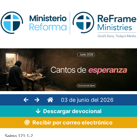
03 de junio del 2026
Descargar devocional
Recibir por correo electrónico
Salmo 121:1-2