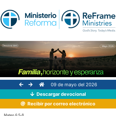
09 de mayo del 2026
Descargar devocional
Recibir por correo electrónico
Mateo 6:5-8