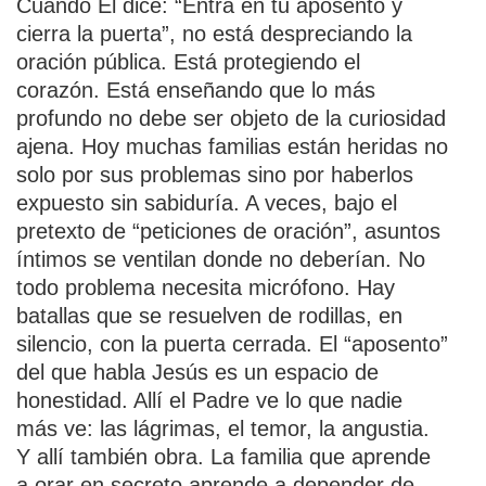
Cuando Él dice: “Entra en tu aposento y
cierra la puerta”, no está despreciando la
oración pública. Está protegiendo el
corazón. Está enseñando que lo más
profundo no debe ser objeto de la curiosidad
ajena. Hoy muchas familias están heridas no
solo por sus problemas sino por haberlos
expuesto sin sabiduría. A veces, bajo el
pretexto de “peticiones de oración”, asuntos
íntimos se ventilan donde no deberían. No
todo problema necesita micrófono. Hay
batallas que se resuelven de rodillas, en
silencio, con la puerta cerrada. El “aposento”
del que habla Jesús es un espacio de
honestidad. Allí el Padre ve lo que nadie
más ve: las lágrimas, el temor, la angustia.
Y allí también obra. La familia que aprende
a orar en secreto aprende a depender de