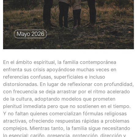
En el ámbito espiritual, la familia contemporánea
enfrenta sus crisis apoyándose muchas veces en
referencias confusas, superficiales e incluso
distorsionadas. En lugar de reflexionar con profundidad,
con frecuencia se deja arrastrar por el ritmo acelerado
de la cultura, adoptando modelos que prometen
plenitud inmediata pero que no sostienen en el tiempo.
Y no faltan quienes comercializan fórmulas religiosas
atractivas, ofreciendo respuestas rápidas a problemas
complejos. Mientras tanto, la familia sigue necesitando
lo esencial: cariño, presencia, protección, dirección y