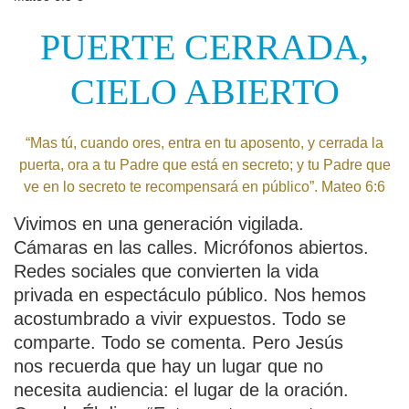
PUERTE CERRADA,
CIELO ABIERTO
“Mas tú, cuando ores, entra en tu aposento, y cerrada la
puerta, ora a tu Padre que está en secreto; y tu Padre que
ve en lo secreto te recompensará en público”. Mateo 6:6
Vivimos en una generación vigilada.
Cámaras en las calles. Micrófonos abiertos.
Redes sociales que convierten la vida
privada en espectáculo público. Nos hemos
acostumbrado a vivir expuestos. Todo se
comparte. Todo se comenta. Pero Jesús
nos recuerda que hay un lugar que no
necesita audiencia: el lugar de la oración.