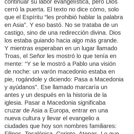
continuar su labor evangelística, pero Dios
cerró la puerta. El texto no dice cómo, solo
que el Espíritu “les prohibió hablar la palabra
en Asia”. Y eso bastó. No se trataba de un
castigo, sino de una redirección divina. Dios
los estaba guiando hacia algo más grande.
Y mientras esperaban en un lugar llamado
Troas, el Señor les mostró lo que tenía en
mente: “Y se le mostró a Pablo una visión
de noche: un varón macedonio estaba en
pie, rogándole y diciendo: Pasa a Macedonia
y ayúdanos”. Ese llamado marcaría un
antes y un después en la historia de la
iglesia. Pasar a Macedonia significaba
cruzar de Asia a Europa, entrar en una
nueva cultura y llevar el evangelio a
ciudades que hoy son nombres familiares:
Filipos, Tesalónica, Corinto, Atenas. Lo que