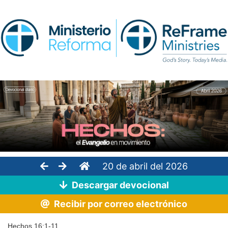
20 de abril del 2026
Descargar devocional
Recibir por correo electrónico
Hechos 16:1-11