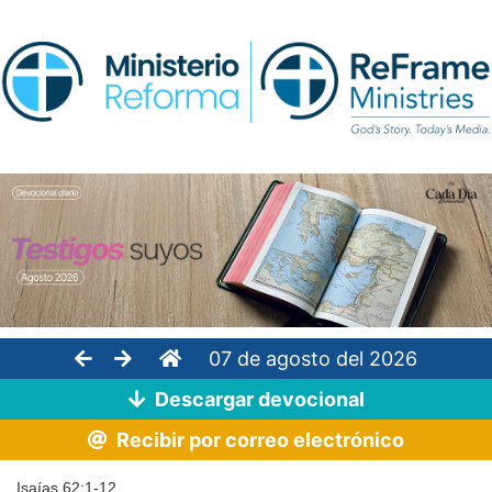
07 de agosto del 2026
Descargar devocional
Recibir por correo electrónico
Isaías 62:1-12