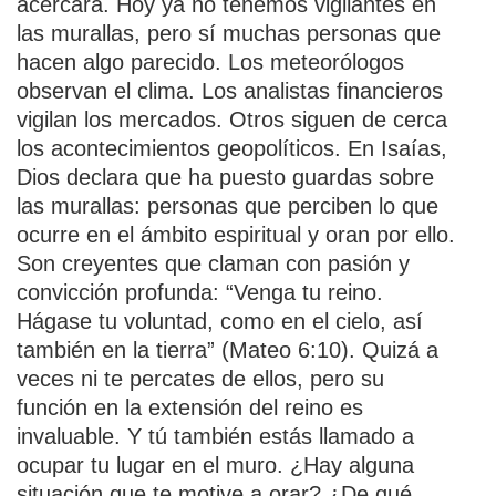
acercara. Hoy ya no tenemos vigilantes en
las murallas, pero sí muchas personas que
hacen algo parecido. Los meteorólogos
observan el clima. Los analistas financieros
vigilan los mercados. Otros siguen de cerca
los acontecimientos geopolíticos. En Isaías,
Dios declara que ha puesto guardas sobre
las murallas: personas que perciben lo que
ocurre en el ámbito espiritual y oran por ello.
Son creyentes que claman con pasión y
convicción profunda: “Venga tu reino.
Hágase tu voluntad, como en el cielo, así
también en la tierra” (Mateo 6:10). Quizá a
veces ni te percates de ellos, pero su
función en la extensión del reino es
invaluable. Y tú también estás llamado a
ocupar tu lugar en el muro. ¿Hay alguna
situación que te motive a orar? ¿De qué