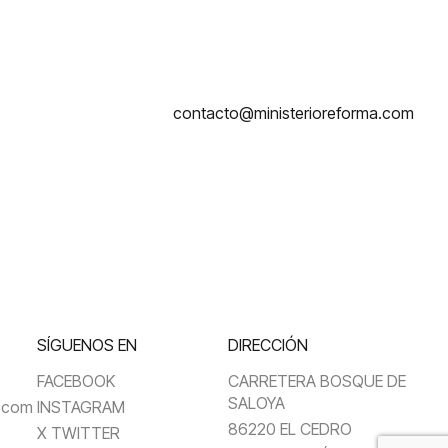
contacto@ministerioreforma.com
SÍGUENOS EN
DIRECCIÓN
FACEBOOK
CARRETERA BOSQUE DE
SALOYA
a.com
INSTAGRAM
86220 EL CEDRO
X TWITTER