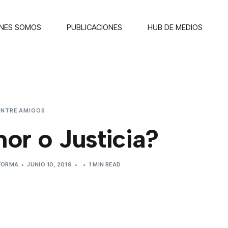
ENES SOMOS
PUBLICACIONES
HUB DE MEDIOS
ENTRE AMIGOS
¿AMOR O JUSTICIA?
or o Justicia?
EFORMA
JUNIO 10, 2019
1 MIN READ