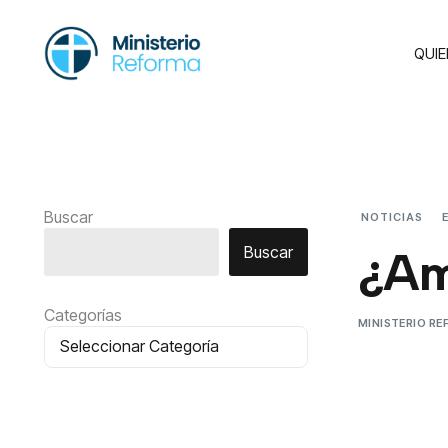
QUI
Buscar
NOTICIAS
Buscar
¿Am
Categorías
MINISTERIO R