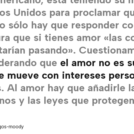
os Unidos para proclamar que
 sólo hay que responder co
ra que si tienes amor «las c
tarían pasando». Cuestionam
iderando que
el amor no es s
e mueve con intereses perso
s. Al amor hay que añadirle l
os y las leyes que protegen