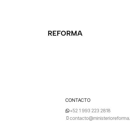
REFORMA
CONTACTO
+52 1 993 223 2818
contacto@ministerioreform