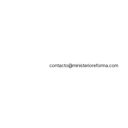
contacto@ministerioreforma.com