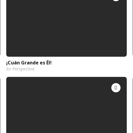
¡Cuán Grande es Él!
En Perspectiva