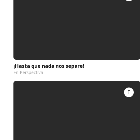
¡Hasta que nada nos separe!
En Perspectiva