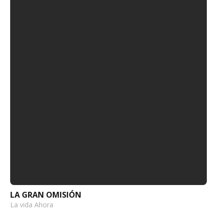
LA GRAN OMISIÓN
La vida Ahora