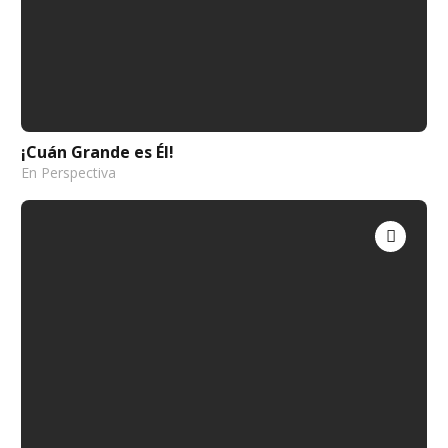
¡Cuán Grande es Él!
En Perspectiva