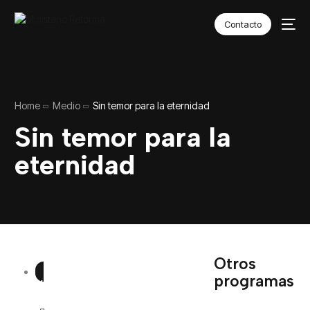
Contacto
Home
Medio
Sin temor para la eternidad
Sin temor para la
eternidad
Otros
programas
VOLVER AL HUB