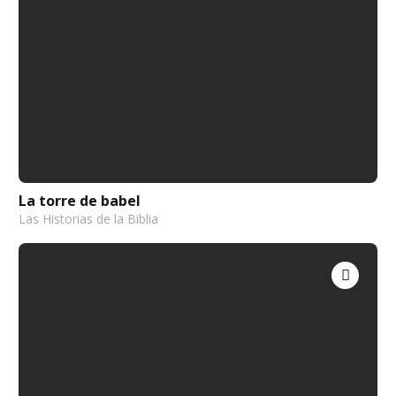
La torre de babel
Las Historias de la Biblia