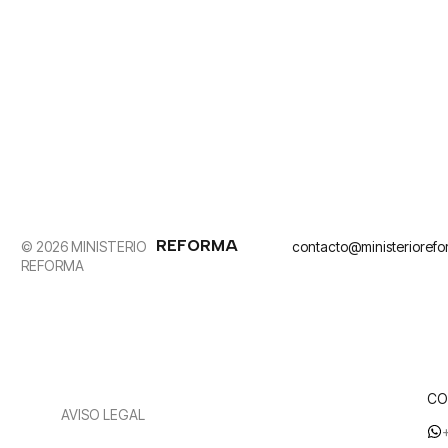
REFORMA
© 2026 MINISTERIO
contacto@ministerioref
REFORMA
CO
AVISO LEGAL