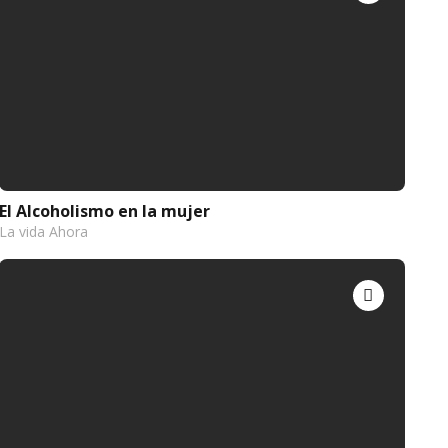
El Alcoholismo en la mujer
La vida Ahora