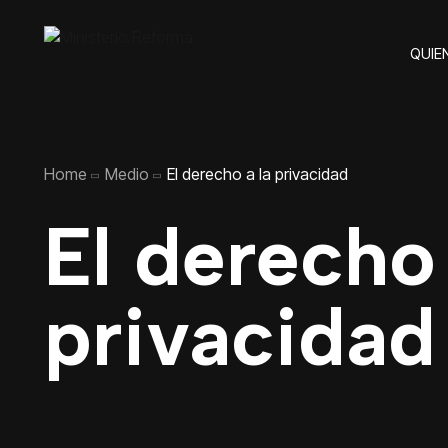
QUIE
Home
Medio
El derecho a la privacidad
El derecho 
privacidad