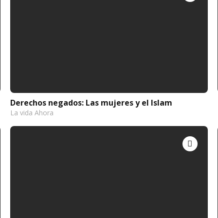
Derechos negados: Las mujeres y el Islam
La vida Ahora