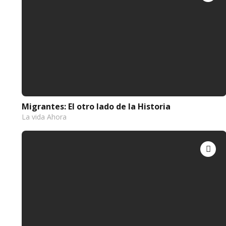
Migrantes: El otro lado de la Historia
La vida Ahora