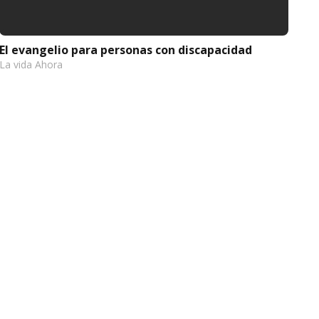
El evangelio para personas con discapacidad
La vida Ahora