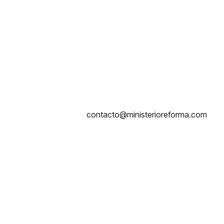
contacto@ministerioreforma.com