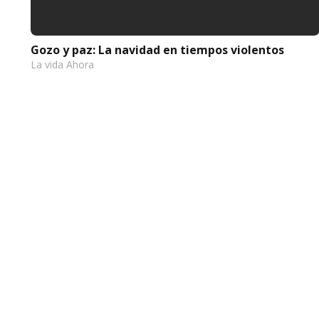
Gozo y paz: La navidad en tiempos violentos
La vida Ahora