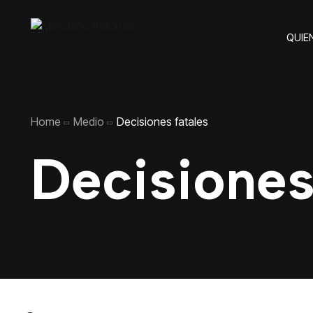
QUIE
Home
Medio
Decisiones fatales
Decisiones