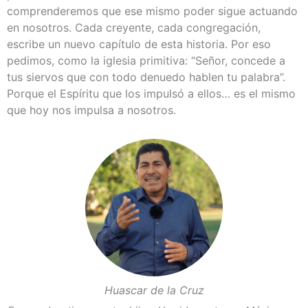
comprenderemos que ese mismo poder sigue actuando
en nosotros. Cada creyente, cada congregación,
escribe un nuevo capítulo de esta historia. Por eso
pedimos, como la iglesia primitiva: “Señor, concede a
tus siervos que con todo denuedo hablen tu palabra”.
Porque el Espíritu que los impulsó a ellos… es el mismo
que hoy nos impulsa a nosotros.
Huascar de la Cruz