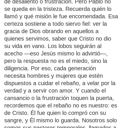
de desaliento o frustración. Pero Pablo no
se queda en la tristeza. Recuerda quién lo
llamó y qué misión le fue encomendada. Esa
certeza sostiene a todo siervo fiel: ver la
gracia de Dios obrando en aquellos a
quienes servimos, saber que Cristo no dio
su vida en vano. Los lobos seguirán al
acecho —eso Jesús mismo lo advirtió—,
pero la respuesta no es el miedo, sino la
diligencia. Por eso, cada generación
necesita hombres y mujeres que estén
dispuestos a cuidar el rebaño, a velar por la
verdad y a servir con amor. Y cuando el
cansancio o la frustración toquen la puerta,
recordemos que el rebaño no es nuestro: es
de Cristo. Él fue quien lo compró con su
sangre, y Él mismo lo guarda. Nosotros solo
somos sus pastores temporales, llamados a