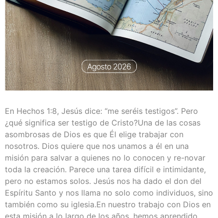
En Hechos 1:8, Jesús dice: “me seréis testigos”. Pero
¿qué significa ser testigo de Cristo?Una de las cosas
asombrosas de Dios es que Él elige trabajar con
nosotros. Dios quiere que nos unamos a él en una
misión para salvar a quienes no lo conocen y re-novar
toda la creación. Parece una tarea difícil e intimidante,
pero no estamos solos. Jesús nos ha dado el don del
Espíritu Santo y nos llama no solo como individuos, sino
también como su iglesia.En nuestro trabajo con Dios en
esta misión a lo largo de los años, hemos aprendido