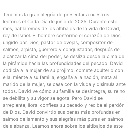
Tenemos la gran alegría de presentar a nuestros
lectores el Cada Día de junio de 2025. Durante este
mes, hablaremos de los altibajos de la vida de David,
rey de Israel. El hombre conforme el corazón de Dios,
ungido por Dios, pastor de ovejas, compositor de
salmos, arpista, guerrero y conquistador, después de
alcanzar la cima del poder, se desliza desde la cima de
la pirámide hacia las profundidades del pecado. David
codicia a la mujer de su prójimo, comete adulterio con
ella, miente a su familia, engaña a la nación, mata al
marido de la mujer, se casa con la viuda y disimula ante
todos. David ve cómo su familia se desintegra, su reino
se debilita y su vigor se agota. Pero David se
arrepiente, llora, confiesa su pecado y recibe el perdón
de Dios. David convirtió sus penas más profundas en
salmos de lamento y sus alegrías más puras en salmos
de alabanza. Leamos ahora sobre los altibajos de este