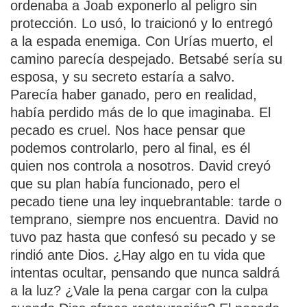
ordenaba a Joab exponerlo al peligro sin
protección. Lo usó, lo traicionó y lo entregó
a la espada enemiga. Con Urías muerto, el
camino parecía despejado. Betsabé sería su
esposa, y su secreto estaría a salvo.
Parecía haber ganado, pero en realidad,
había perdido más de lo que imaginaba. El
pecado es cruel. Nos hace pensar que
podemos controlarlo, pero al final, es él
quien nos controla a nosotros. David creyó
que su plan había funcionado, pero el
pecado tiene una ley inquebrantable: tarde o
temprano, siempre nos encuentra. David no
tuvo paz hasta que confesó su pecado y se
rindió ante Dios. ¿Hay algo en tu vida que
intentas ocultar, pensando que nunca saldrá
a la luz? ¿Vale la pena cargar con la culpa