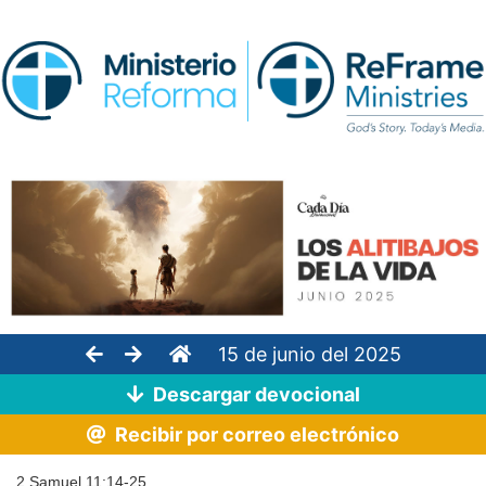
15 de junio del 2025
Descargar devocional
Recibir por correo electrónico
2 Samuel 11:14-25