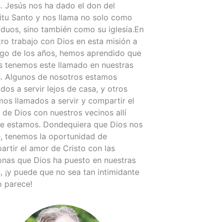
. Jesús nos ha dado el don del
itu Santo y nos llama no solo como
iduos, sino también como su iglesia.En
ro trabajo con Dios en esta misión a
argo de los años, hemos aprendido que
s tenemos este llamado en nuestras
s. Algunos de nosotros estamos
dos a servir lejos de casa, y otros
os llamados a servir y compartir el
de Dios con nuestros vecinos allí
e estamos. Dondequiera que Dios nos
e, tenemos la oportunidad de
rtir el amor de Cristo con las
onas que Dios ha puesto en nuestras
, ¡y puede que no sea tan intimidante
 parece!