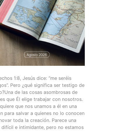
chos 1:8, Jesús dice: “me seréis
gos”. Pero ¿qué significa ser testigo de
to?Una de las cosas asombrosas de
es que Él elige trabajar con nosotros.
 quiere que nos unamos a él en una
n para salvar a quienes no lo conocen
novar toda la creación. Parece una
 difícil e intimidante, pero no estamos