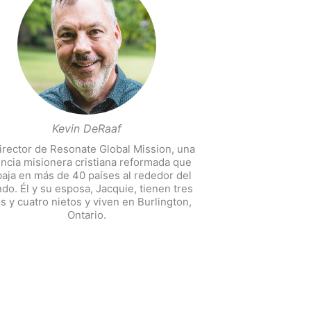
Kevin DeRaaf
irector de Resonate Global Mission, una
ncia misionera cristiana reformada que
baja en más de 40 países al rededor del
do. Él y su esposa, Jacquie, tienen tres
os y cuatro nietos y viven en Burlington,
Ontario.