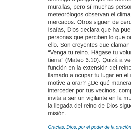
murallas, pero sí muchas perso
meteorólogos observan el clima. 
mercados. Otros siguen de cerc
Isaías, Dios declara que ha pue
personas que perciben lo que oc
ello. Son creyentes que claman 
“Venga tu reino. Hágase tu volu
tierra” (Mateo 6:10). Quizá a ve
función en la extensión del rein
llamado a ocupar tu lugar en el
motive a orar? ¿De qué manera e
interceder por tus vecinos, com
invita a ser un vigilante en la m
la llegada del reino de Dios si
misión.
Gracias, Dios, por el poder de la oració